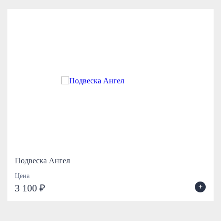
Подвеска Ангел
Цена
+
3 100 ₽