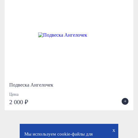
Подвеска Ангелочек
Цена
+
2 000 ₽
x
Мы используем cookie-файлы для