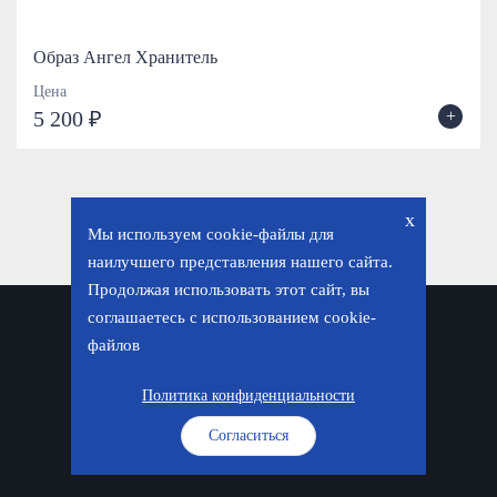
Образ Ангел Хранитель
Цена
+
5 200 ₽
x
Мы используем cookie-файлы для
наилучшего представления нашего сайта.
Продолжая использовать этот сайт, вы
соглашаетесь с использованием cookie-
Политика конфиденциальности
файлов
© «Фавор. Магазин православных подарков», 2026
Политика конфиденциальности
Согласиться