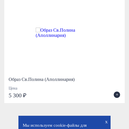
Образ Св.Полина (Аполлинария)
Цена
+
5 300 ₽
x
Мы используем cookie-файлы для