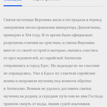
Святая мученица Вероника жила и пострадала в период
завершения эпохи правления императора Диоклетиана,
примерно в 304 году. В то время были официально
разрешены гонения на христиан, и святая Вероника
вместе со своей сестрой и матерью, пытаясь спастись
от преследователей, из сирийской Антиохии
отправились в город Едес. Но надежды их на спасение
не оправдались. Уже в Едесе их схватили сирийские
воины и направили мучениц под конвоем обратно
в Антиохию. Воинам не удалось доставить святых
мучениц на родину, в середине пути они во имя Господа
приняли смерть от воды, лишив судей-язычников