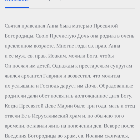
Святая праведная Анна была матерью Пресвятой
Богородицы. Свою Пречистую Дочь она родила в очень
преклонном возрасте. Многие годы св. прав. Анна
и ее муж, св. прав. Иоаким, молили Бога, чтобы
Он послал им детей. Однажды к престарелым супругам
явился архангел Гавриил и возвестил, что молитва
их услышана и Господь дарует им Дочь. Обрадованные
родители дали обет посвятить долгожданное дитя Богу.
Когда Пресвятой Деве Марии было три года, мать и отец
отвели Ее в Иерусалимский храм и, по обычаю того
времени, оставили жить на попечении дев. Вскоре после
Введения Богородицы во храм, св. Иоаким скончался,