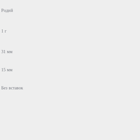
Родий
1 г
31 мм
15 мм
Без вставок