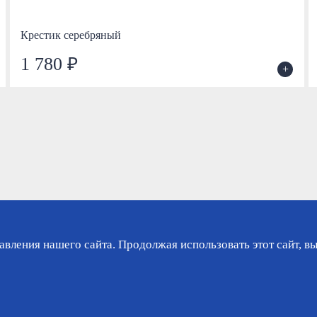
Крестик серебряный
1 780 ₽
+
вления нашего сайта. Продолжая использовать этот сайт, вы
зине
Гарантия
Доставка
Контакты
Ли