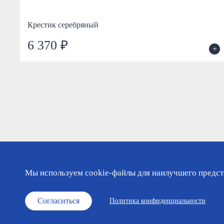
Крестик серебряный
6 370 ₽
+
+
Мы используем cookie-файлы для наилучшего предста
Каталог
Православный календарь
О мага
Согласиться
Политика конфиденциальности