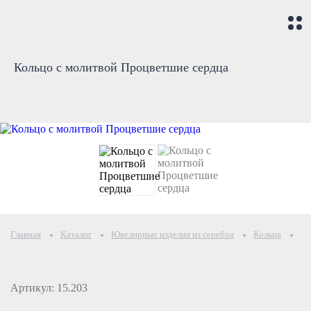
Кольцо с молитвой Процветшие сердца
Главная
Каталог
Ювелирные изделия из серебра
Кольца
Ко
Артикул: 15.203