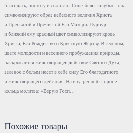
благодать, чистоту и святость. Сине-бело-голубые тона
символизируют образ небесного величия Христа
и Пресвятой и Пречистой Его Матери. Пурпур
и близкий ему красный цвет символизируют кровь
Христа, Его Рождество и Крестную Жертву. В зеленом,
цвете молодости и весеннего пробуждения природы,
раскрывается животворящее действие Святого Духа,
зеленое с белым несет в себе силу Его благодатного
и животворящего действия. На внутренней стороне
кольца молитва: «Верую Госп…
Похожие товары