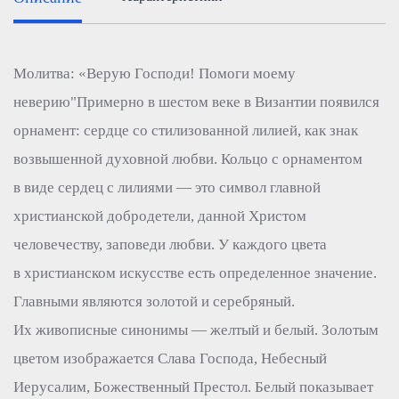
Молитва: «Верую Господи! Помоги моему
неверию"Примерно в шестом веке в Византии появился
орнамент: сердце со стилизованной лилией, как знак
возвышенной духовной любви. Кольцо с орнаментом
в виде сердец с лилиями — это символ главной
христианской добродетели, данной Христом
человечеству, заповеди любви. У каждого цвета
в христианском искусстве есть определенное значение.
Главными являются золотой и серебряный.
Их живописные синонимы — желтый и белый. Золотым
цветом изображается Слава Господа, Небесный
Иерусалим, Божественный Престол. Белый показывает