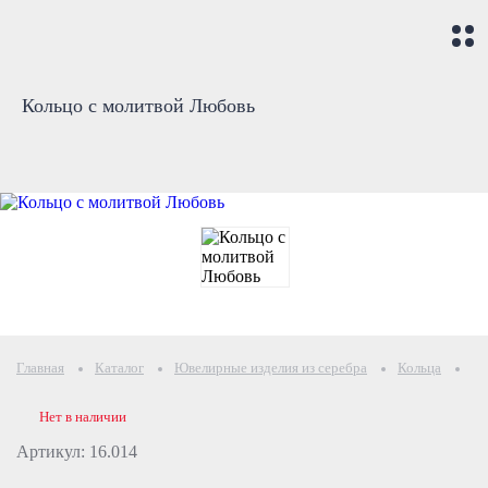
Кольцо с молитвой Любовь
Главная
Каталог
Ювелирные изделия из серебра
Кольца
Ко
Нет в наличии
Артикул: 16.014