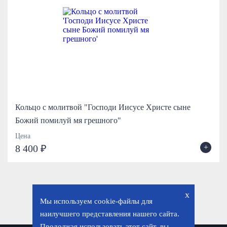
Кольцо с молитвой "Господи Иисусе Христе сыне
Божий помилуй мя грешного"
Цена
+
8 400 ₽
x
Мы используем cookie-файлы для
наилучшего представления нашего сайта.
Продолжая использовать этот сайт, вы