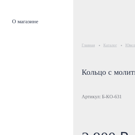
О магазине
Главная
Каталог
Ювели
Кольцо с молит
Артикул: Б-КО-631