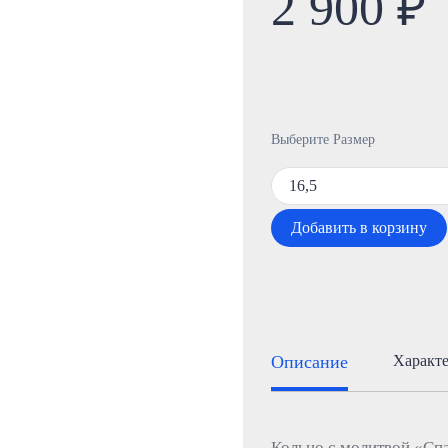
2 900 ₽
Выберите Размер
16,5
Добавить в корзину
Описание
Характ
Кольцо с молитвой «Сп