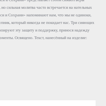
, но сильная молитва часто встречается на нательных
аси и Сохрани» напоминают нам, что мы не одиноки,
тупник, который никогда не покидает нас. Три сияющих
изируют эту защиту и поддержку, принося надежду
оменты. Освящено. Текст, нанесённый на изделие: