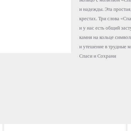
и надежды. Эта простая
крестах. Три слова «Сп
и у нас есть общий зас
камня на кольце символ
и утешение в трудные м
Спаси и Сохрани