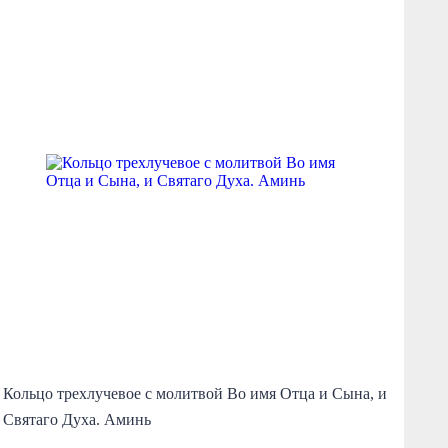
Кольцо трехлучевое с молитвой Во имя Отца и Сына, и
Ко
Святаго Духа. Аминь