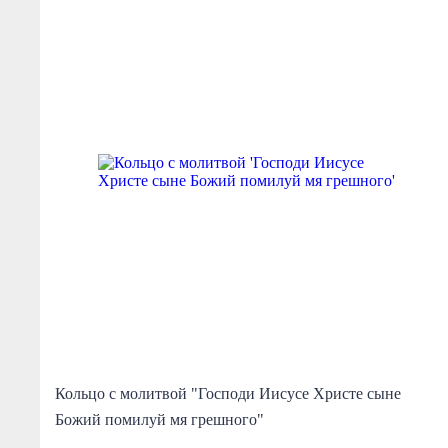
Кольцо с молитвой "Господи Иисусе Христе сыне
Божий помилуй мя грешного"