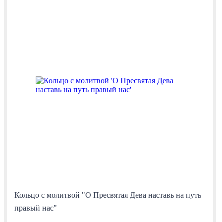
Кольцо с молитвой "О Пресвятая Дева наставь на путь
правый нас"