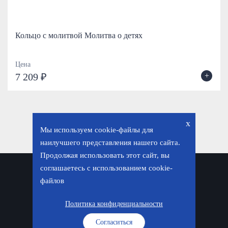
Кольцо с молитвой Молитва о детях
Цена
+
7 209 ₽
x
Мы используем cookie-файлы для
наилучшего представления нашего сайта.
Продолжая использовать этот сайт, вы
соглашаетесь с использованием cookie-
Политика конфиденциальности
файлов
© «Фавор. Магазин православных подарков», 2026
Политика конфиденциальности
Согласиться