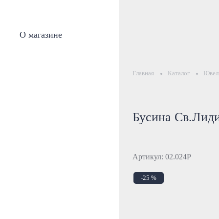
О магазине
Главная
Каталог
Ювели
Бусина Св.Лид
Артикул: 02.024Р
-25 %