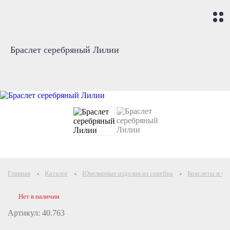
Браслет серебряный Лилии
Главная
Каталог
Ювелирные изделия из серебра
Браслеты и че
Нет в наличии
Артикул: 40.763