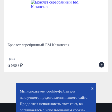
Браслет серебрянный БМ Казанская
Цена
+
6 900 ₽
x
Мы используем cookie-файлы для
наилучшего представления нашего сайта.
Продолжая использовать этот сайт, вы
соглашаетесь с использованием cookie-