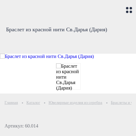
Браслет из красной нити Св.Дарья (Дария)
Главная
Каталог
Ювелирные изделия из серебра
Браслеты и че
Артикул: 60.014