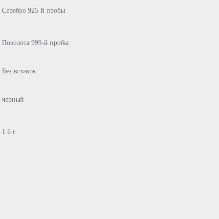
Серебро 925-й пробы
Позолота 999-й пробы
Без вставок
черный
1.6 г