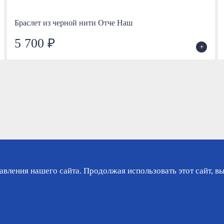
Браслет из черной нити Отче Наш
5 700 ₽
+
вления нашего сайта. Продолжая использовать этот сайт, вы
зине
Гарантия
Доставка
Контакты
Ли
Политика конфиденциаль