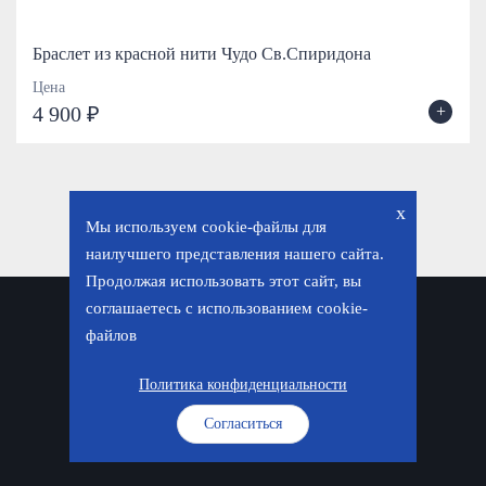
Браслет из красной нити Чудо Св.Спиридона
Цена
+
4 900 ₽
x
Мы используем cookie-файлы для
наилучшего представления нашего сайта.
Продолжая использовать этот сайт, вы
соглашаетесь с использованием cookie-
Политика конфиденциальности
файлов
© «Фавор. Магазин православных подарков», 2026
Политика конфиденциальности
Согласиться