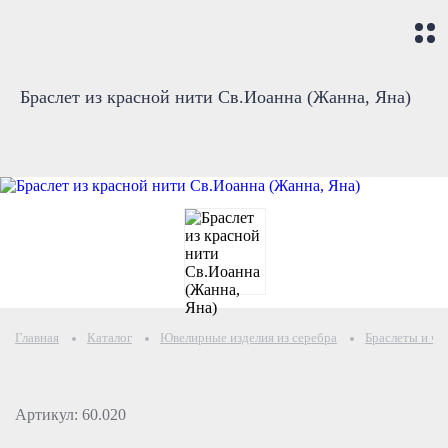
Браслет из красной нити Св.Иоанна (Жанна, Яна)
Главная
Каталог
Ювелирные изделия из серебра
Браслеты и че
Артикул: 60.020