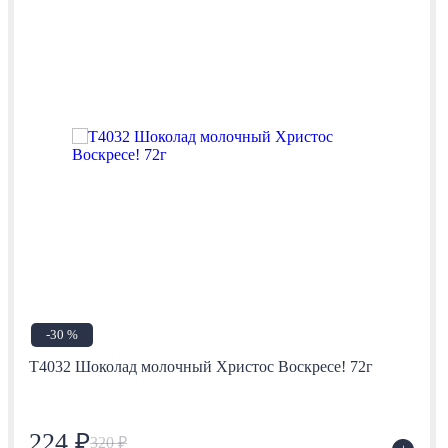
-30 %
Т4032 Шоколад молочный Христос Воскресе! 72г
224 ₽
320 ₽