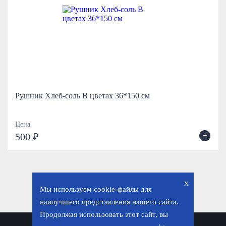
Рушник Хлеб-соль В цветах 36*150 см
Цена
+
500 ₽
x
Мы используем cookie-файлы для
наилучшего представления нашего сайта.
Продолжая использовать этот сайт, вы