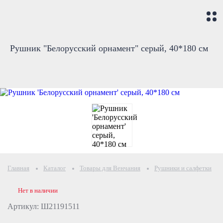
Рушник "Белорусский орнамент" серый, 40*180 см
Главная
Каталог
Товары для Венчания
Рушники и салфетки
Нет в наличии
Артикул: Ш21191511