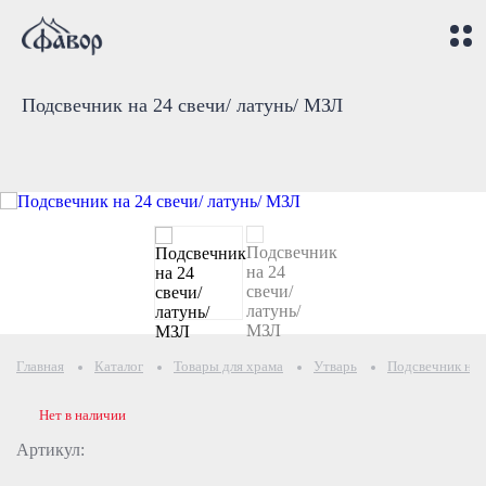
Подсвечник на 24 свечи/ латунь/ МЗЛ
Главная
Каталог
Товары для храма
Утварь
Подсвечник на 
Нет в наличии
Артикул: