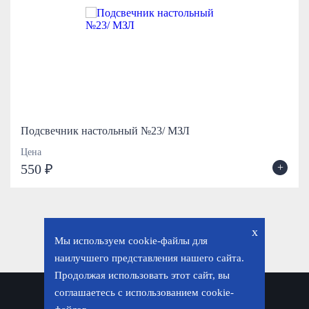
Подсвечник настольный №23/ МЗЛ
Цена
+
550 ₽
x
Мы используем cookie-файлы для
наилучшего представления нашего сайта.
Продолжая использовать этот сайт, вы
соглашаетесь с использованием cookie-
Политика конфиденциальности