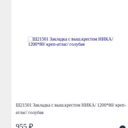
Ш21501 Закладка с выш.крестом НИКА/ 1200*80/ креп-
атлас/ голубая
955 ₽