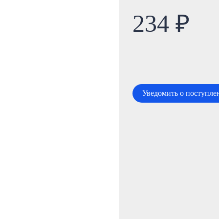
234 ₽
Уведомить о поступле