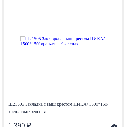
Ш21505 Закладка с выш.крестом НИКА/ 1500*150/
креп-атлас/ зеленая
1 390 ₽