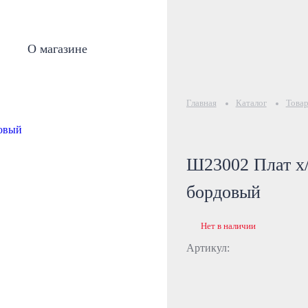
О магазине
Главная
Каталог
Товар
Ш23002 Плат х/
бордовый
Нет в наличии
Артикул: