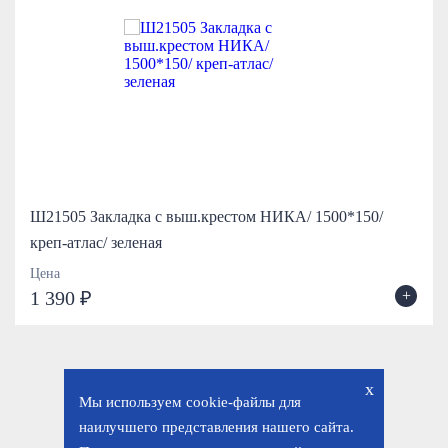
Ш21505 Закладка с выш.крестом НИКА/ 1500*150/
креп-атлас/ зеленая
Цена
+
1 390 ₽
x
Мы используем cookie-файлы для
наилучшего представления нашего сайта.