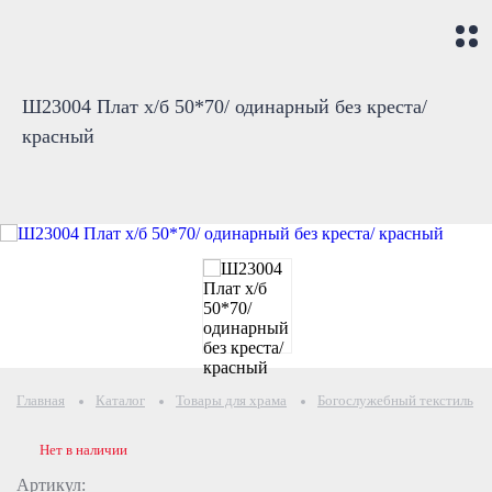
Ш23004 Плат х/б 50*70/ одинарный без креста/
красный
Главная
Каталог
Товары для храма
Богослужебный текстиль
Нет в наличии
Артикул: