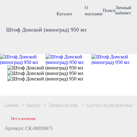
О
Личный
Поиск
кабинет
Каталог
магазине
Штоф Донской (виноград) 950 мл
Главная
Каталог
Товары для дома
Сосуды для святой воды и е
Нет в наличии
Артикул: СК-00059871