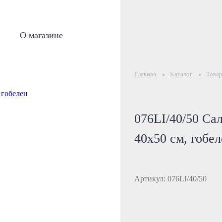
О магазине
Главная
Каталог
Товар
076LI/40/50 Са
40х50 см, гобел
Артикул: 076LI/40/50