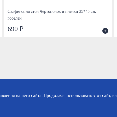
Салфетка на стол Чертополох и пчелки 35*45 см,
гобелен
690 ₽
+
вления нашего сайта. Продолжая использовать этот сайт, вы
зине
Гарантия
Доставка
Контакты
Ли