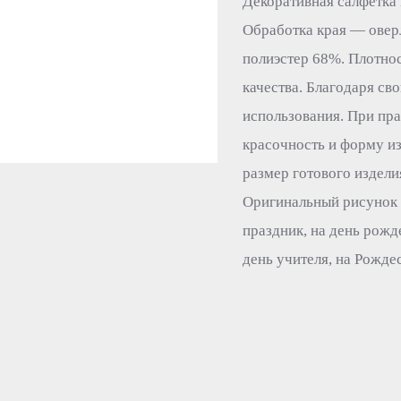
Декоративная салфетка 
Обработка края — оверл
полиэстер 68%. Плотнос
качества. Благодаря св
использования. При пра
красочность и форму из
размер готового изделия
Оригинальный рисунок 
праздник, на день рожде
день учителя, на Рождес