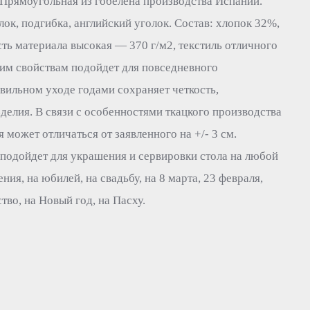
Прямоугольная из гобелена производства Испании.
ок, подгибка, английский уголок. Состав: хлопок 32%,
ть материала высокая — 370 г/м2, текстиль отличного
оим свойствам подойдет для повседневного
вильном уходе годами сохраняет четкость,
делия. В связи с особенностями ткацкого производства
 может отличаться от заявленного на +/- 3 см.
подойдет для украшения и сервировки стола на любой
ния, на юбилей, на свадьбу, на 8 марта, 23 февраля,
тво, на Новый год, на Пасху.