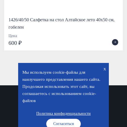
1426/40/50 Салфетка на стол Алтайское лето 40х50 см,
гобелен
Цена
+
600 ₽
x
Мы используем cookie-файлы для
наилучшего представления нашего сайта.
Продолжая использовать этот сайт, вы
соглашаетесь с использованием cookie-
Политика конфиденциальности
файлов
© «Фавор. Магазин православных подарков», 2026
Политика конфиденциальности
Согласиться