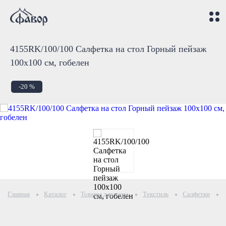
4155RK/100/100 Салфетка на стол Горный пейзаж
100х100 см, гобелен
-20 %
Главная
Каталог
Товары для дома
Текстиль
Салфетки