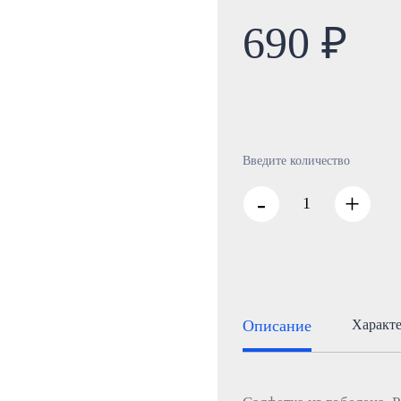
690 ₽
Введите количество
-
+
Описание
Характ