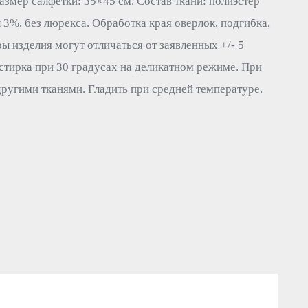
азмер салфетки: 35×45 см. Состав ткани: полиэстер
 3%, без люрекса. Обработка края оверлок, подгибка,
ы изделия могут отличаться от заявленных +/- 5
стирка при 30 градусах на деликатном режиме. При
другими тканями. Гладить при средней температуре.