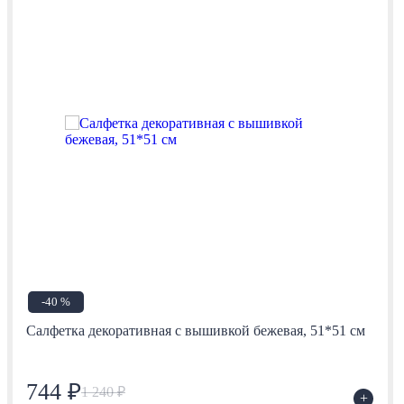
-40 %
Салфетка декоративная с вышивкой бежевая, 51*51 см
744 ₽
1 240 ₽
+