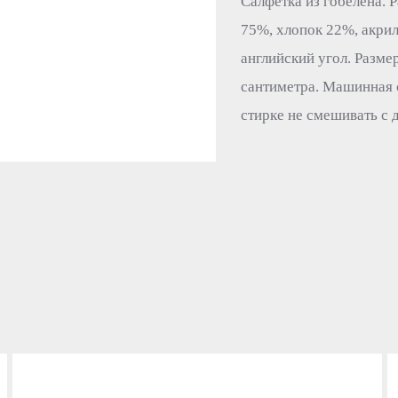
Салфетка из гобелена. Р
75%, хлопок 22%, акрил
английский угол. Размер
сантиметра. Машинная 
стирке не смешивать с 