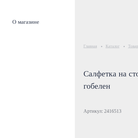
О магазине
Главная
Каталог
Товар
Салфетка на ст
гобелен
Артикул: 2416513