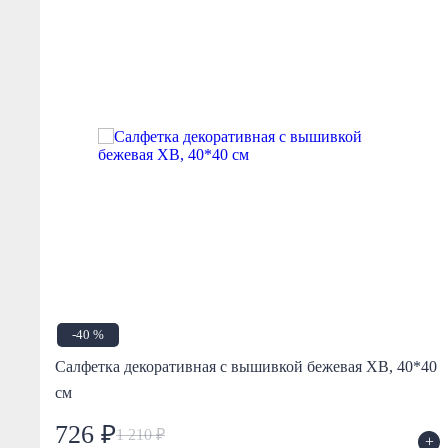
-40 %
Салфетка декоративная с вышивкой бежевая ХВ, 40*40
65
см
726 ₽
1 210 ₽
+
+