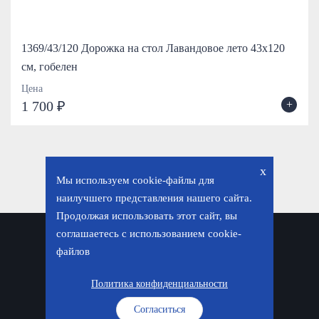
1369/43/120 Дорожка на стол Лавандовое лето 43х120
см, гобелен
Цена
+
1 700 ₽
x
Мы используем cookie-файлы для
наилучшего представления нашего сайта.
Продолжая использовать этот сайт, вы
соглашаетесь с использованием cookie-
Политика конфиденциальности
файлов
© «Фавор. Магазин православных подарков», 2026
Политика конфиденциальности
Согласиться