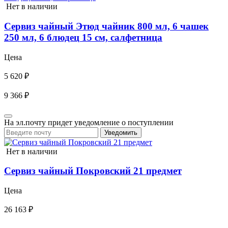
Нет в наличии
Сервиз чайный Этюд чайник 800 мл, 6 чашек
250 мл, 6 блюдец 15 см, салфетница
Цена
5 620 ₽
9 366 ₽
На эл.почту придет уведомление о поступлении
Уведомить
Нет в наличии
Сервиз чайный Покровский 21 предмет
Цена
26 163 ₽