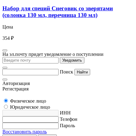
Набор для специй Снеговик со зверятами
(солонка 130 мл, перечница 130 мл)
Цена
354 ₽
На эл.почту придет уведомление о поступлении
Уведомить
Поиск
Найти
Авторизация
Регистрация
Физическое лицо
Юридическое лицо
ИНН
Телефон
Пароль
Восстановить пароль