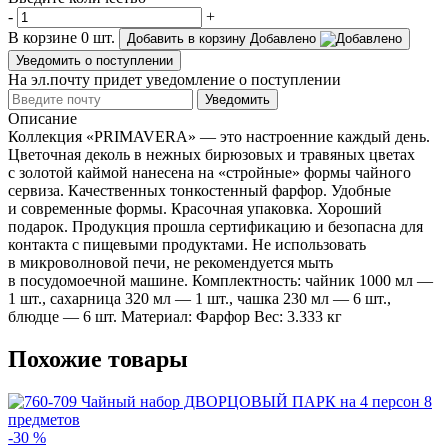
-
+
В корзине
0
шт.
Добавить в корзину
Добавлено
Уведомить о поступлении
На эл.почту придет уведомление о поступлении
Уведомить
Описание
Коллекция «PRIMAVERA» — это настроенние каждый день.
Цветочная деколь в нежных бирюзовых и травяных цветах
с золотой каймой нанесена на «стройные» формы чайного
сервиза. Качественных тонкостенный фарфор. Удобные
и современные формы. Красочная упаковка. Хороший
подарок. Продукция прошла сертификацию и безопасна для
контакта с пищевыми продуктами. Не использовать
в микроволновой печи, не рекомендуется мыть
в посудомоечной машине. Комплектность: чайник 1000 мл —
1 шт., сахарница 320 мл — 1 шт., чашка 230 мл — 6 шт.,
блюдце — 6 шт. Материал: Фарфор Вес: 3.333 кг
Похожие товары
-30 %