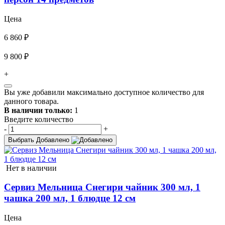
Цена
6 860 ₽
9 800 ₽
+
Вы уже добавили максимально доступное количество для
данного товара.
В наличии только:
1
Введите количество
-
+
Выбрать
Добавлено
Нет в наличии
Сервиз Мельница Снегири чайник 300 мл, 1
чашка 200 мл, 1 блюдце 12 см
Цена