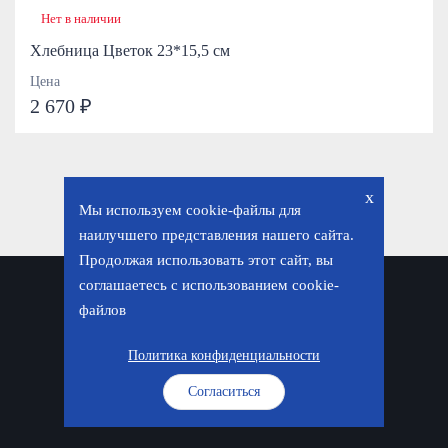
Нет в наличии
Хлебница Цветок 23*15,5 см
Цена
2 670 ₽
x
Мы используем cookie-файлы для
наилучшего представления нашего сайта.
Продолжая использовать этот сайт, вы
соглашаетесь с использованием cookie-
Политика конфиденциальности
файлов
© «Фавор. Магазин православных подарков», 2026
Политика конфиденциальности
Согласиться