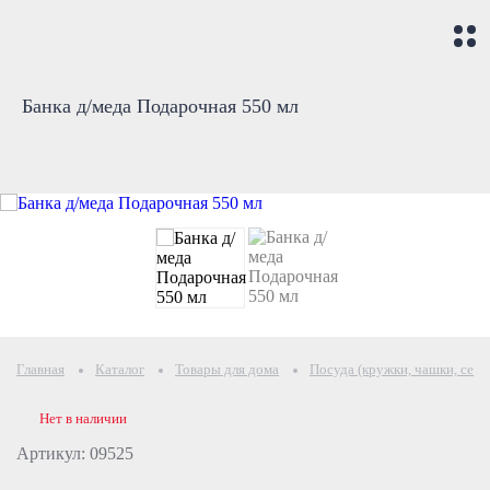
Банка д/меда Подарочная 550 мл
Главная
Каталог
Товары для дома
Посуда (кружки, чашки, серв
Нет в наличии
Артикул: 09525