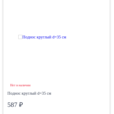
Нет в наличии
Поднос круглый d=35 см
587 ₽