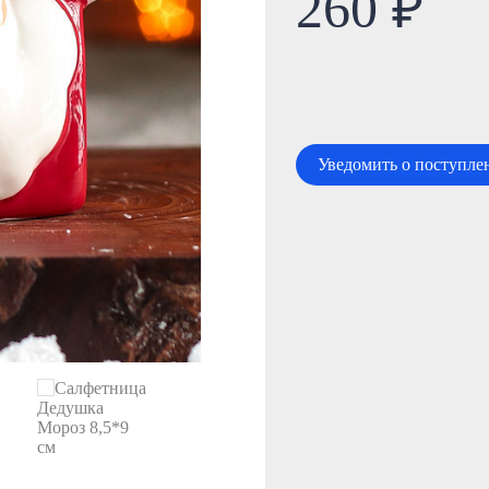
260 ₽
Уведомить о поступле