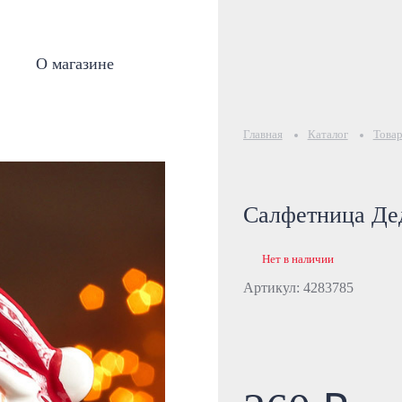
О магазине
Главная
Каталог
Товар
Салфетница Де
Нет в наличии
Артикул: 4283785