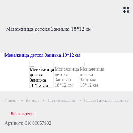
Менажница детскя Заинька 18*12 см
Главная
Каталог
Товары для дома
Посуда (кружки, чашки, серв
Нет в наличии
Артикул: СК-00057932