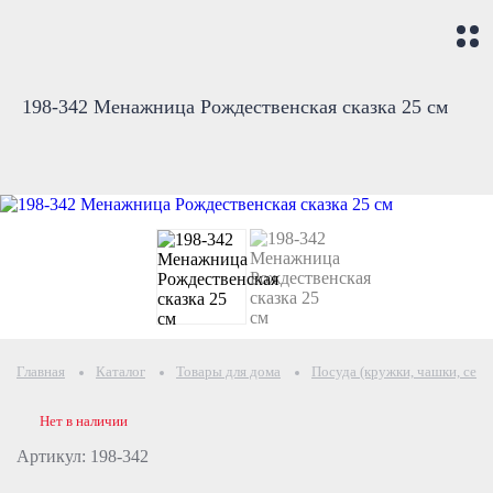
198-342 Менажница Рождественская сказка 25 см
Главная
Каталог
Товары для дома
Посуда (кружки, чашки, серв
Нет в наличии
Артикул: 198-342