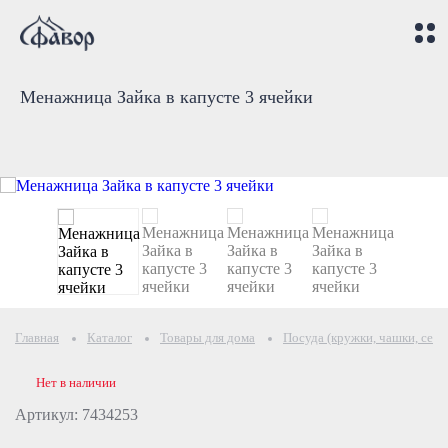
Менажница Зайка в капусте 3 ячейки
Главная
Каталог
Товары для дома
Посуда (кружки, чашки, серв
Нет в наличии
Артикул: 7434253