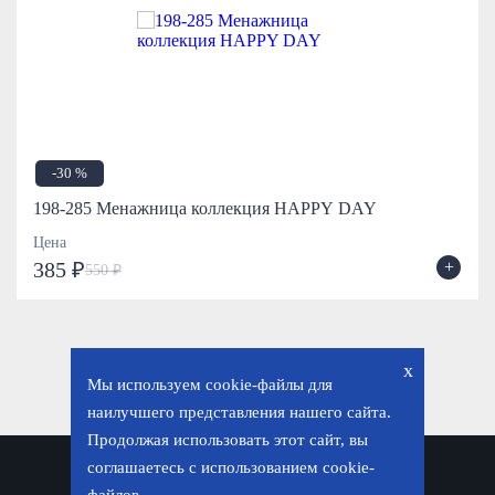
-30 %
198-285 Менажница коллекция HAPPY DAY
Цена
+
385 ₽
550 ₽
x
Мы используем cookie-файлы для
наилучшего представления нашего сайта.
Продолжая использовать этот сайт, вы
соглашаетесь с использованием cookie-
Политика конфиденциальности