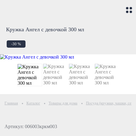
Кружка Ангел с девочкой 300 мл
-30 %
Главная
Каталог
Товары для дома
Посуда (кружки, чашки, серв
Артикул: 006003кркм003