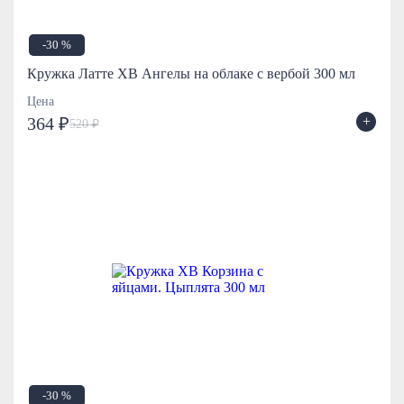
-30 %
Кружка Латте ХВ Ангелы на облаке с вербой 300 мл
Цена
+
364 ₽
520 ₽
-30 %