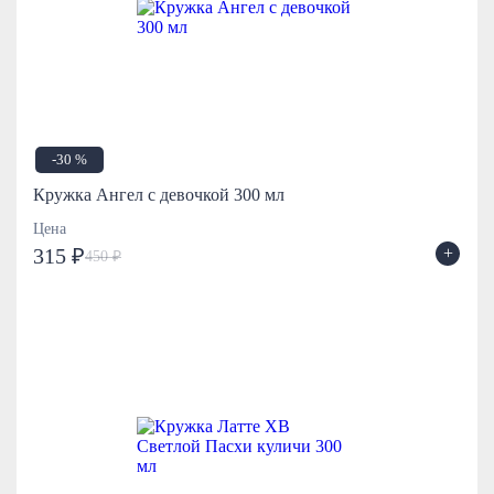
-30 %
Кружка Ангел с девочкой 300 мл
Цена
+
315 ₽
450 ₽