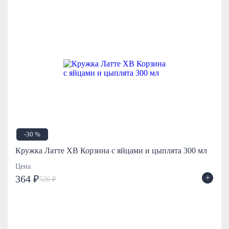
-30 %
Кружка Латте ХВ Корзина с яйцами и цыплята 300 мл
Цена
+
364 ₽
520 ₽