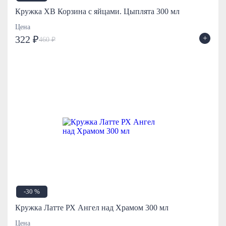
Кружка ХВ Корзина с яйцами. Цыплята 300 мл
Цена
+
322 ₽
460 ₽
-30 %
Кружка Латте РХ Ангел над Храмом 300 мл
Цена