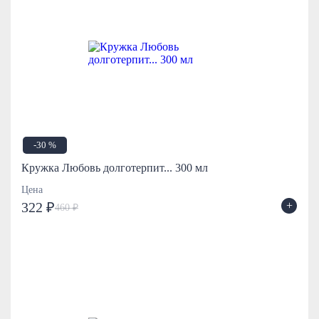
-30 %
Кружка Любовь долготерпит... 300 мл
Цена
+
322 ₽
460 ₽