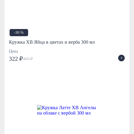
-30 %
Кружка ХВ Яйца в цветах и верба 300 мл
Цена
+
322 ₽
460 ₽