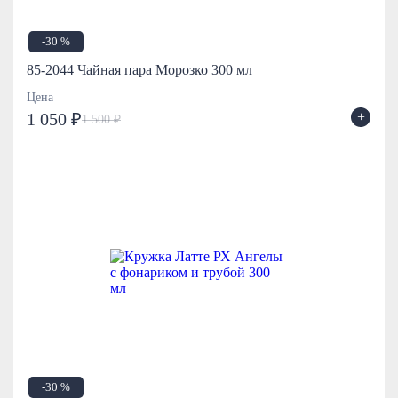
-30 %
85-2044 Чайная пара Морозко 300 мл
Цена
+
1 050 ₽
1 500 ₽
-30 %