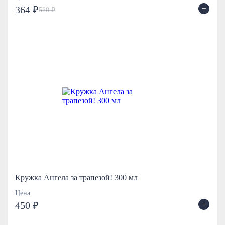
+
364 ₽
520 ₽
Кружка Ангела за трапезой! 300 мл
Цена
+
450 ₽