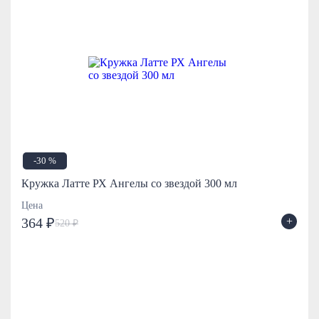
-30 %
Кружка Латте РХ Ангелы со звездой 300 мл
Цена
+
364 ₽
520 ₽