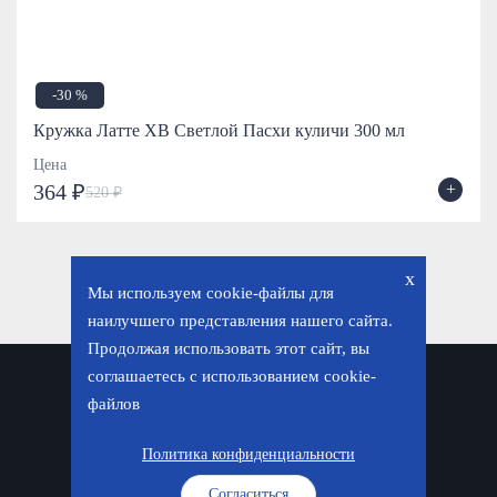
-30 %
Кружка Латте ХВ Светлой Пасхи куличи 300 мл
Цена
+
364 ₽
520 ₽
x
Мы используем cookie-файлы для
наилучшего представления нашего сайта.
Продолжая использовать этот сайт, вы
соглашаетесь с использованием cookie-
Политика конфиденциальности
файлов
© «Фавор. Магазин православных подарков», 2026
Политика конфиденциальности
Согласиться