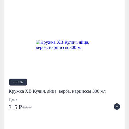
-30 %
Кружка ХВ Кулич, яйца, верба, нарциссы 300 мл
Цена
+
315 ₽
450 ₽