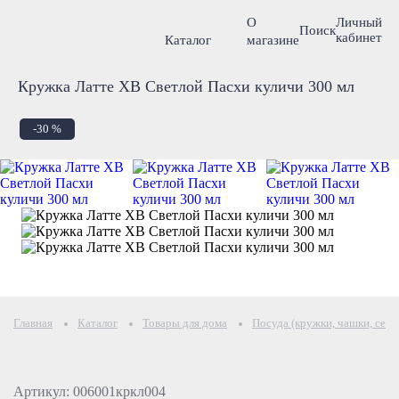
О
Личный
Поиск
кабинет
Каталог
магазине
Кружка Латте ХВ Светлой Пасхи куличи 300 мл
-30 %
Главная
Каталог
Товары для дома
Посуда (кружки, чашки, серв
Артикул: 006001кркл004