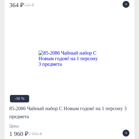
+
364 ₽
520 ₽
-30 %
85-2086 Чайный набор С Новым годом! на 1 персону 3
предмета
Цена
+
1 960 ₽
2 800 ₽