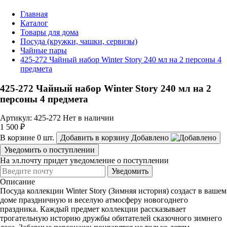
Главная
Каталог
Товары для дома
Посуда (кружки, чашки, сервизы)
Чайные пары
425-272 Чайный набор Winter Story 240 мл на 2 персоны 4
предмета
425-272 Чайный набор Winter Story 240 мл на 2
персоны 4 предмета
Артикул: 425-272
Нет в наличии
1 500 ₽
В корзине
0
шт.
Добавить в корзину
Добавлено
Уведомить о поступлении
На эл.почту придет уведомление о поступлении
Уведомить
Описание
Посуда коллекции Winter Story (Зимняя история) создаст в вашем
доме праздничную и веселую атмосферу новогоднего
праздника. Каждый предмет коллекции рассказывает
трогательную историю дружбы обитателей сказочного зимнего