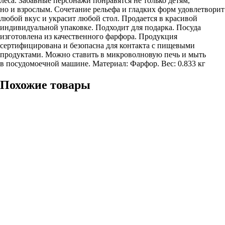
леса. Забавные персонажи понравятся не только детям,
но и взрослым. Сочетание рельефа и гладких форм удовлетворит
любой вкус и украсит любой стол. Продается в красивой
индивидуальной упаковке. Подходит для подарка. Посуда
изготовлена из качественного фарфора. Продукция
сертифицирована и безопасна для контакта с пищевыми
продуктами. Можно ставить в микроволновую печь и мыть
в посудомоечной машине. Материал: Фарфор. Вес: 0.833 кг
Похожие товары