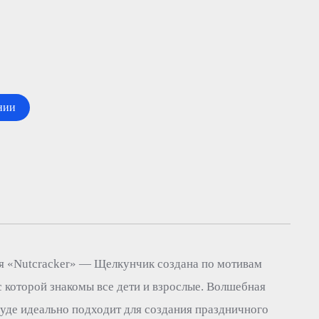
нии
я «Nutcracker» — Щелкунчик создана по мотивам
 которой знакомы все дети и взрослые. Волшебная
уде идеально подходит для создания праздничного