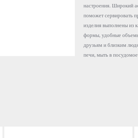
настроения. Широкий ас
поможет сервировать пр
изделия выполнены из 
формы, удобные объемы.
друзьям и близким люд
печи, мыть в посудомое