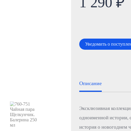
1 290 ₽
Уведомить о поступле
Описание
Эксклюзивная коллекци
одноименной истории, с
история о новогоднем ч