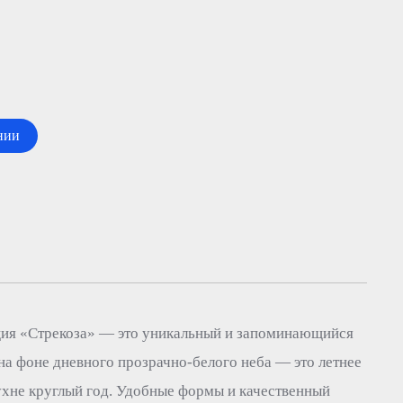
нии
я «Стрекоза» — это уникальный и запоминающийся
на фоне дневного прозрачно-белого неба — это летнее
ухне круглый год. Удобные формы и качественный