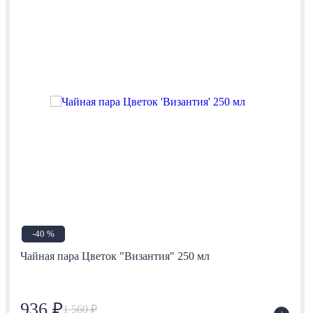
-40 %
Чайная пара Цветок "Византия" 250 мл
936 ₽
1 560 ₽