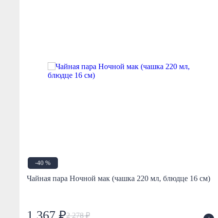
-40 %
Чайная пара Ночной мак (чашка 220 мл, блюдце 16 см)
1 367 ₽
2 278 ₽