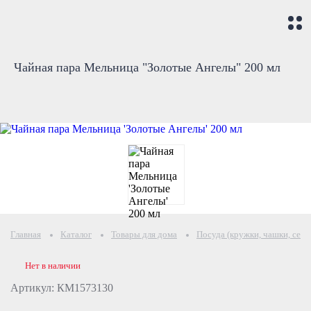
Чайная пара Мельница "Золотые Ангелы" 200 мл
Главная
Каталог
Товары для дома
Посуда (кружки, чашки, серв
Нет в наличии
Артикул: КМ1573130