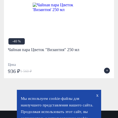
-40 %
Чайная пара Цветок "Византия" 250 мл
Цена
+
936 ₽
1 560 ₽
x
Мы используем cookie-файлы для
наилучшего представления нашего сайта.
Продолжая использовать этот сайт, вы