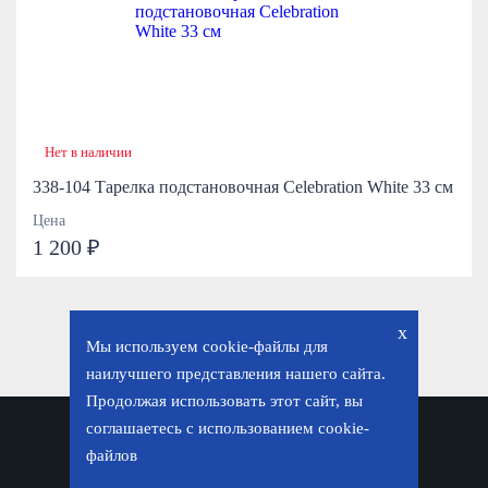
Нет в наличии
338-104 Тарелка подстановочная Celebration White 33 см
Цена
1 200 ₽
x
Мы используем cookie-файлы для
наилучшего представления нашего сайта.
Продолжая использовать этот сайт, вы
соглашаетесь с использованием cookie-
Политика конфиденциальности
файлов
© «Фавор. Магазин православных подарков», 2026