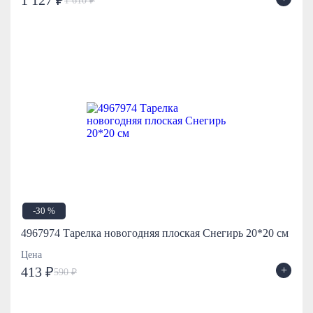
1 127 ₽
1 610 ₽
-30 %
4967974 Тарелка новогодняя плоская Снегирь 20*20 см
Цена
+
413 ₽
590 ₽