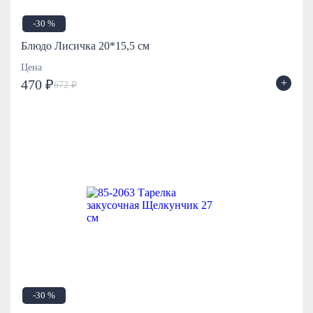
-30 %
Блюдо Лисичка 20*15,5 см
Цена
+
470 ₽
672 ₽
-30 %