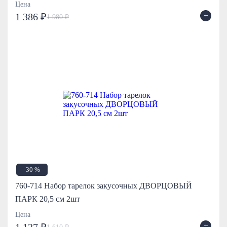
Цена
+
1 386 ₽
1 980 ₽
-30 %
760-714 Набор тарелок закусочных ДВОРЦОВЫЙ
ПАРК 20,5 см 2шт
Цена
+