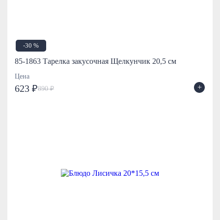
-30 %
85-1863 Тарелка закусочная Щелкунчик 20,5 см
Цена
+
623 ₽
890 ₽