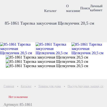
О
Личный
Поиск
кабинет
Каталог
магазине
85-1861 Тарелка закусочная Щелкунчик 20,5 см
Главная
Каталог
Товары для дома
Посуда (кружки, чашки, серв
Нет в наличии
Артикул: 85-1861