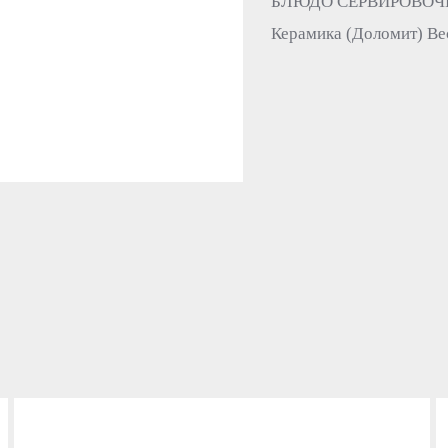
БЛЮДО СЕРВИРОВОЧНОЕ
Керамика (Доломит) Вес