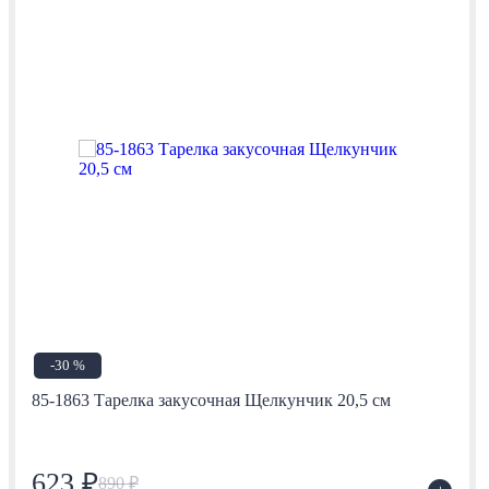
-30 %
85-1863 Тарелка закусочная Щелкунчик 20,5 см
623 ₽
890 ₽