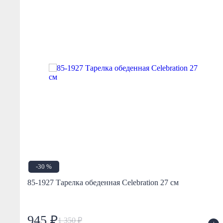
-30 %
 см
85-1927 Тарелка обеденная Celebration 27 см
945 ₽
1 350 ₽