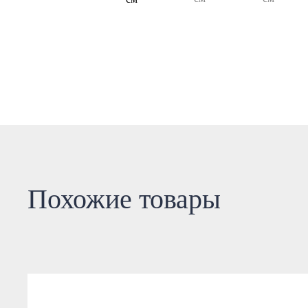
Похожие товары