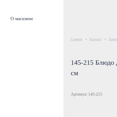
О магазине
Главная
Каталог
Товар
145-215 Блюдо
см
Артикул: 145-215