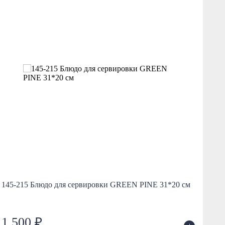
76
145-215 Блюдо для сервировки GREEN PINE 31*20 см
ПА
1 500 ₽
1