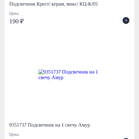
Подсвечник Крест/ керам, микс/ КЦ-К/05
Цена
+
190 ₽
9351737 Подсвечник на 1 свечу Амур
Цена