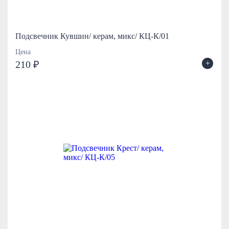
Подсвечник Кувшин/ керам, микс/ КЦ-К/01
Цена
+
210 ₽