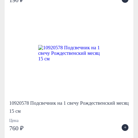
190 ₽
10920578 Подсвечник на 1 свечу Рождественский месяц
15 см
Цена
+
760 ₽