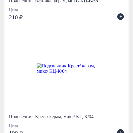
Подсвечник Вазочка/ керам, микс/ КЦ-В/58
Цена
+
210 ₽
Подсвечник Крест/ керам, микс/ КЦ-К/04
Цена
+