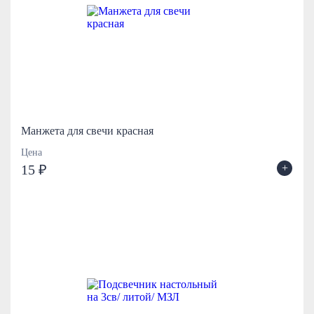
Манжета для свечи красная
Цена
+
15 ₽