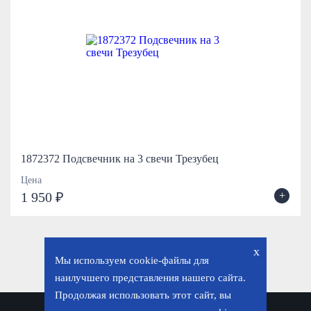
1872372 Подсвечник на 3 свечи Трезубец
Цена
+
1 950 ₽
x
Мы используем cookie-файлы для
наилучшего представления нашего сайта.
Продолжая использовать этот сайт, вы