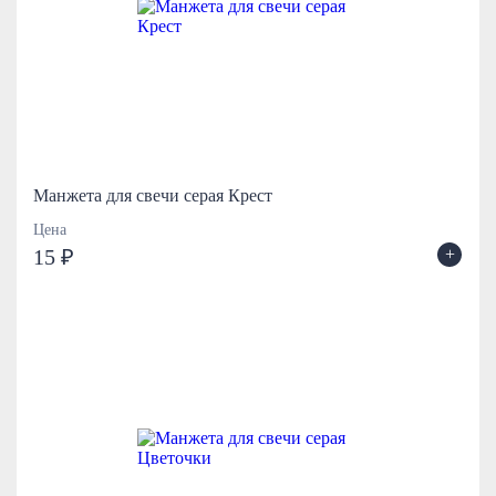
Манжета для свечи серая Крест
Цена
+
15 ₽