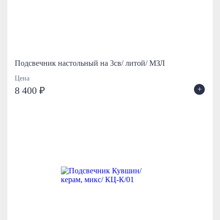
Подсвечник настольный на 3св/ литой/ МЗЛ
Цена
+
8 400 ₽