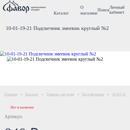
О
Личный
Поиск
кабинет
Каталог
магазине
10-01-19-21 Подсвечник змеевик круглый №2
Главная
Каталог
Товары для дома
Подсвечники
10-01-19-
Нет в наличии
Артикул: