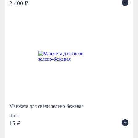
+
2 400 ₽
Манжета для свечи зелено-бежевая
Цена
+
15 ₽