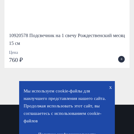
10920578 Подсвечник на 1 свечу Рождественский месяц
15 см
Цена
+
760 ₽
x
Мы используем cookie-файлы для
наилучшего представления нашего сайта.
Продолжая использовать этот сайт, вы
соглашаетесь с использованием cookie-
Политика конфиденциальности
файлов
© «Фавор. Магазин православных подарков», 2026