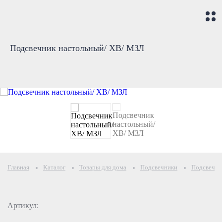
Подсвечник настольный/ ХВ/ МЗЛ
Главная
Каталог
Товары для дома
Подсвечники
Подсвечни
Артикул: