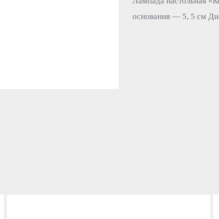
Лампада настольная «Ко
основания — 5, 5 см Ди