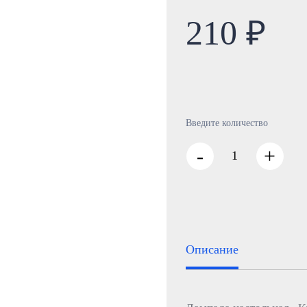
210 ₽
Введите количество
-
+
Описание