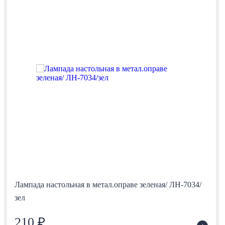
Лампада настольная в метал.оправе зеленая/ ЛН-7034/
зел
210 ₽