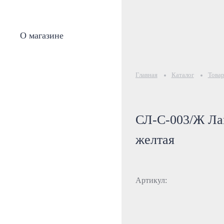
О магазине
Главная
Каталог
Товар
СЛ-С-003/Ж Лам
желтая
Артикул: