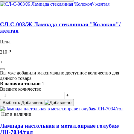
СЛ-С-003/Ж Лампада стеклянная "Колокол"/
желтая
Цена
210 ₽
+
Вы уже добавили максимально доступное количество для
данного товара.
В наличии только:
1
Введите количество
-
+
Выбрать
Добавлено
Нет в наличии
Лампада настольная в метал.оправе голубая/
ЛН-7034/гол