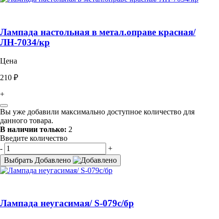
Лампада настольная в метал.оправе красная/
ЛН-7034/кр
Цена
210 ₽
+
Вы уже добавили максимально доступное количество для
данного товара.
В наличии только:
2
Введите количество
-
+
Выбрать
Добавлено
Лампада неугасимая/ S-079с/бр