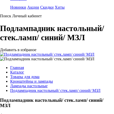
Новинки
Акции
Скидки
Хиты
Поиск
Личный кабинет
Подлампадник настольный/
стек.ламп/ синий/ МЗЛ
Добавить в избраное
Главная
Каталог
Товары для дома
Кронштейны и лампады
Лампады настольные
Подлампадник настольный/ стек.ламп/ синий/ МЗЛ
Подлампадник настольный/ стек.ламп/ синий/
МЗЛ