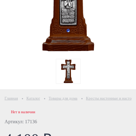
Главная
Каталог
Товары для дома
Кресты настенные и настол
Нет в наличии
Артикул: 17136