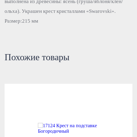
выполнена из древесины: ясень (груша/яблоня/клен/
ольха). Украшен крест кристаллами «Swarovski».
Размер:215 мм
Похожие товары