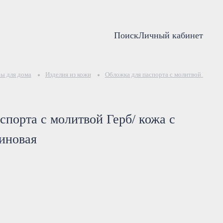
Поиск
Личный кабинет
ы для дома
Изделия из кожи
Обложка для паспорта с молитвой Герб/ к
спорта с молитвой Герб/ кожа с
иновая