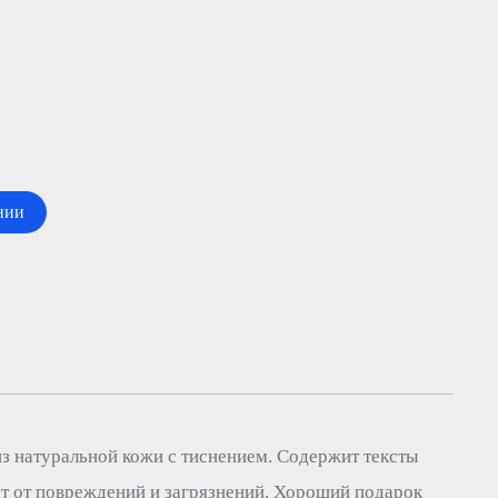
нии
з натуральной кожи с тиснением. Содержит тексты
рт от повреждений и загрязнений. Хороший подарок