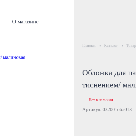
О магазине
Главная
Каталог
Товар
Обложка для па
тиснением/ мал
Нет в наличии
Артикул: 032001обл013