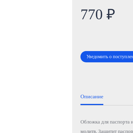
770 ₽
Уведомить о поступле
Описание
Обложка для паспорта и
молитв. Защитит паспо