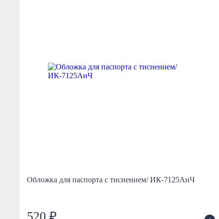
с
Обложка для паспорта с тиснением/ ИК-7125АнЧ
520 ₽