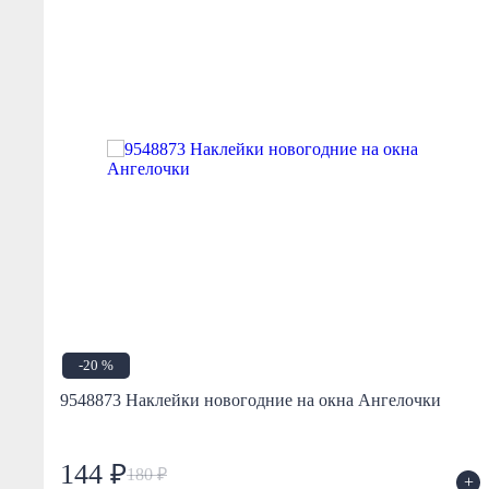
-20 %
9548873 Наклейки новогодние на окна Ангелочки
144 ₽
180 ₽
+
+