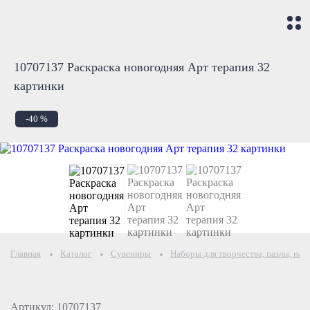
10707137 Раскраска новогодняя Арт терапия 32
картинки
-40 %
Главная
Каталог
Сувениры
Наборы для творчества, пазлы, нас
Артикул: 10707137