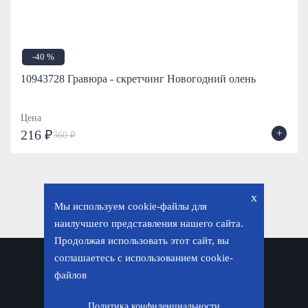
-40 %
10943728 Гравюра - скретчинг Новогодний олень
Цена
+
216 ₽
360 ₽
x
Мы используем cookie-файлы для
наилучшего представления нашего сайта.
Продолжая использовать этот сайт, вы
соглашаетесь с использованием cookie-
Политика конфиденциальности
файлов
© «Фавор. Магазин православных подарков», 2026
Политика конфиденциальности