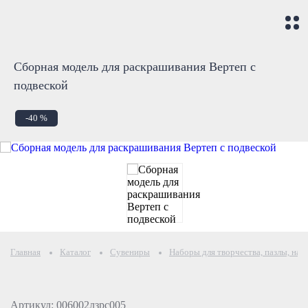
Сборная модель для раскрашивания Вертеп с
подвеской
-40 %
Главная
Каталог
Сувениры
Наборы для творчества, пазлы, нас
Артикул: 006002лзрс005