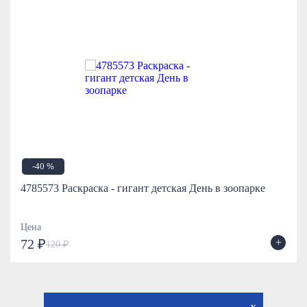
-40 %
4785573 Раскраска - гигант детская День в зоопарке
Цена
+
72 ₽
120 ₽
x