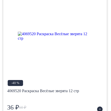
-40 %
4069520 Раскраска Весёлые зверята 12 стр
36 ₽
60 ₽
+