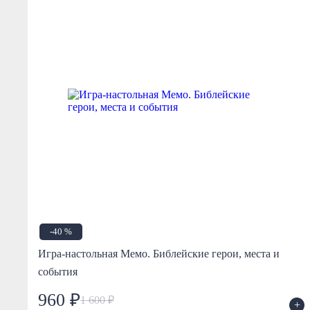
-40 %
Игра-настольная Мемо. Библейские герои, места и
события
960 ₽
1 600 ₽
+
+