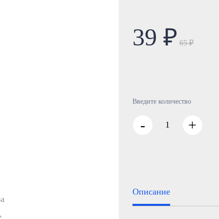
39 ₽
65 ₽
Введите количество
-
+
Описание