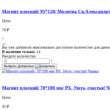
Магнит плоский/ 95*120/ Молитва Св.Александр
Цена
70 ₽
+
Вы уже добавили максимально доступное количество для данно
В наличии только:
14
Введите количество
-
+
Выбрать
Добавлено
Магнит плоский/ 70*100 мм/ РХ, Уюта, счастья! 
Цена
45 ₽