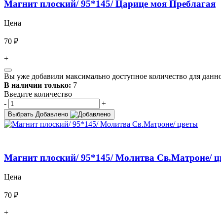
Магнит плоский/ 95*145/ Царице моя Преблагая
Цена
70 ₽
+
Вы уже добавили максимально доступное количество для данно
В наличии только:
7
Введите количество
-
+
Выбрать
Добавлено
Магнит плоский/ 95*145/ Молитва Св.Матроне/ ц
Цена
70 ₽
+