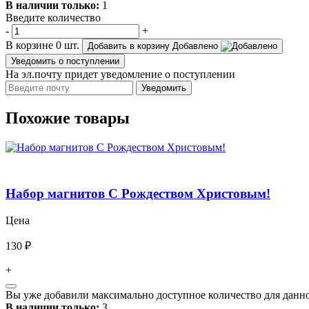
В наличии только:
1
Введите количество
-
+
В корзине
0
шт.
Добавить в корзину
Добавлено
Уведомить о поступлении
На эл.почту придет уведомление о поступлении
Уведомить
Похожие товары
Набор магнитов С Рождеством Христовым!
Цена
130 ₽
+
Вы уже добавили максимально доступное количество для данно
В наличии только:
3