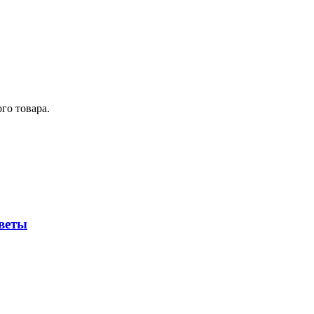
го товара.
веты