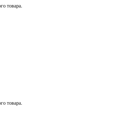
го товара.
го товара.