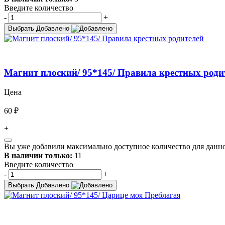
Введите количество
-
+
Выбрать
Добавлено
Магнит плоский/ 95*145/ Правила крестных роди
Цена
60 ₽
+
Вы уже добавили максимально доступное количество для данно
В наличии только:
11
Введите количество
-
+
Выбрать
Добавлено