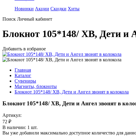
Новинки
Акции
Скидки
Хиты
Поиск
Личный кабинет
Блокнот 105*148/ ХВ, Дети и 
Добавить в избраное
Главная
Каталог
Сувениры
Магниты, блокноты
Блокнот 105*148/ ХВ, Дети и Ангел звонят в колокола
Блокнот 105*148/ ХВ, Дети и Ангел звонят в кол
Артикул:
72 ₽
В наличии:
1
шт.
Вы уже добавили максимально доступное количество для данно