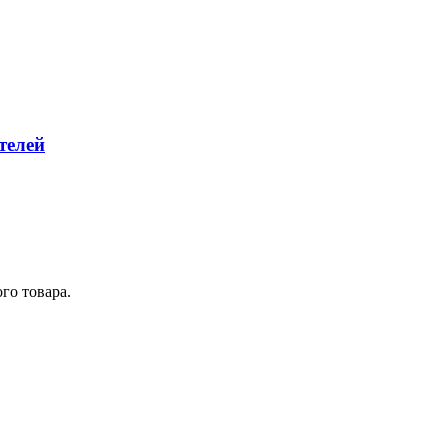
телей
го товара.